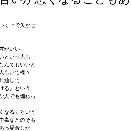
いく上で欠かせ
方がいい、
いという人も
なんでもいいと
人もいて様々
共通して
ける」という
な人でも備わっ
くなる」という
中毒などのそも
ある場合しか