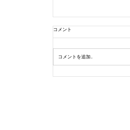
コメント
コメントを追加…
鎌倉FMに出演させていただき
ます